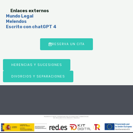
Enlaces externos
Mundo Legal
Melendos
Escrito con chatGPT 4
RESERVA UN CITA
HERENCIAS Y SUCESIONES
DIVORCIOS Y SEPARACIONES