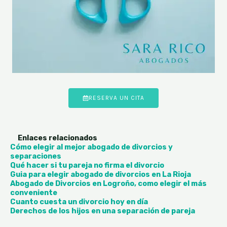
RESERVA UN CITA
Enlaces relacionados
Cómo elegir al mejor abogado de divorcios y
separaciones
Qué hacer si tu pareja no firma el divorcio
Guia para elegir abogado de divorcios en La Rioja
Abogado de Divorcios en Logroño, como elegir el más
conveniente
Cuanto cuesta un divorcio hoy en día
Derechos de los hijos en una separación de pareja