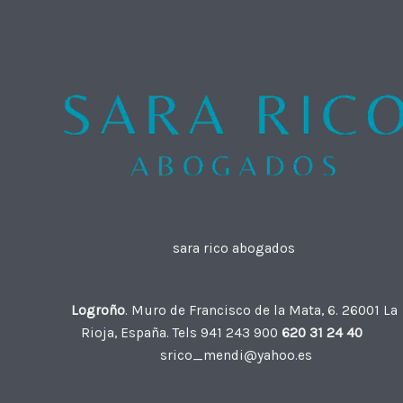
sara rico abogados
Logroño
. Muro de Francisco de la Mata, 6. 26001 La
Rioja, España. Tels 941 243 900
620 31 24 40
srico_mendi@yahoo.es