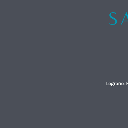
Logroño
.