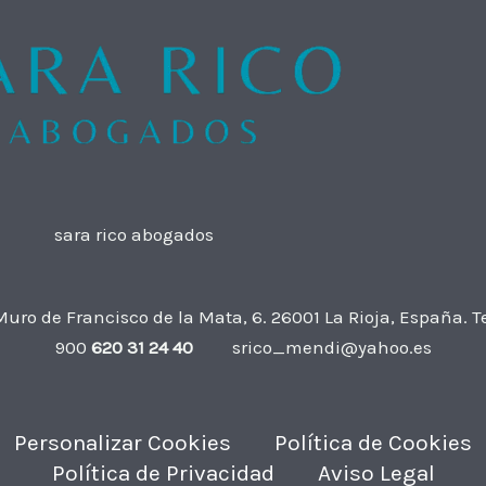
sara rico abogados
 Muro de Francisco de la Mata, 6. 26001 La Rioja, España. T
900
620 31 24 40
srico_mendi@yahoo.es
Personalizar Cookies
Política de Cookies
Política de Privacidad
Aviso Legal